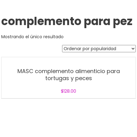
complemento para pez
Mostrando el único resultado
MASC complemento alimenticio para
tortugas y peces
$
128.00