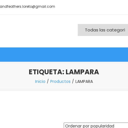
andfeathers.loreto@gmail.com
nd More
ETIQUETA:
LAMPARA
Inicio
Productos
LAMPARA