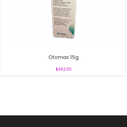
Otomax 15g
$
462.00