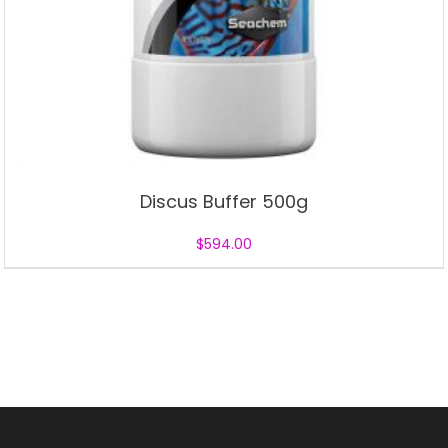
Discus Buffer 500g
$
594.00