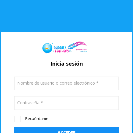
Inicia sesión
Nombre de usuario o correo electrónico
*
Contraseña
*
Recuérdame
ACCEDER