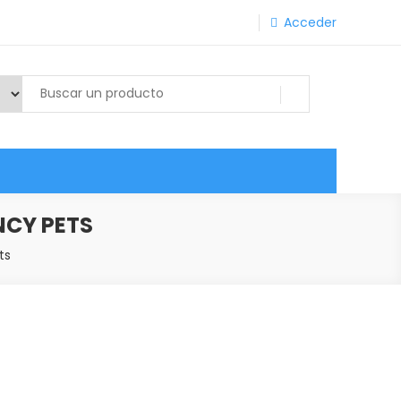
Acceder
NCY PETS
ts