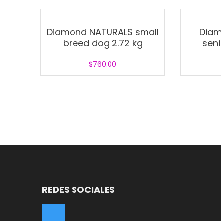
Diamond NATURALS small
Diam
breed dog 2.72 kg
seni
$
760.00
REDES SOCIALES