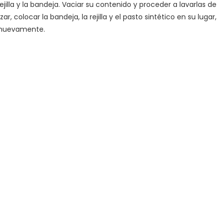
rejilla y la bandeja. Vaciar su contenido y proceder a lavarlas de
r, colocar la bandeja, la rejilla y el pasto sintético en su lugar,
e nuevamente.