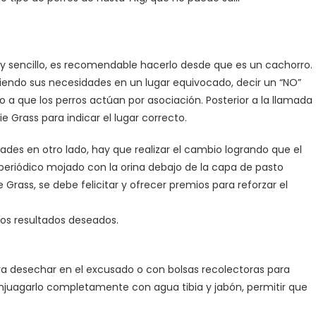
muy sencillo, es recomendable hacerlo desde que es un cachorro.
iendo sus necesidades en un lugar equivocado, decir un “NO”
o a que los perros actúan por asociación. Posterior a la llamada
e Grass para indicar el lugar correcto.
ades en otro lado, hay que realizar el cambio logrando que el
l periódico mojado con la orina debajo de la capa de pasto
e Grass, se debe felicitar y ofrecer premios para reforzar el
los resultados deseados.
ara desechar en el excusado o con bolsas recolectoras para
y enjuagarlo completamente con agua tibia y jabón, permitir que