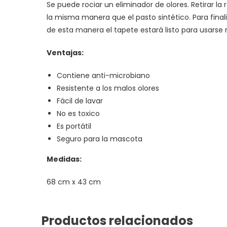
Se puede rociar un eliminador de olores. Retirar la 
la misma manera que el pasto sintético. Para finaliza
de esta manera el tapete estará listo para usars
Ventajas:
Contiene anti-microbiano
Resistente a los malos olores
Fácil de lavar
No es toxico
Es portátil
Seguro para la mascota
Medidas:
68 cm x 43 cm
Productos relacionados