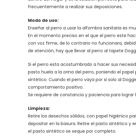
frecuentemente a realizar sus deposiciones.
Modo de uso:
Enseñar al perro a usar la alfombra sanitaria es 
En el momento preciso en el que el perro este hac
con voz firme, de lo contrario no funcionara, debid
de atención, hay que llevar al perro al tapete Doggi
Si el perro esta acostumbrado a hacer sus necesid
pasto huela a la orina del perro, poniendo el pape
sintético. Cuando el perro vaya por si solo al Doggi
comportamiento positivo.
Se requiere de constancia y paciencia para lograr 
Limpieza:
Retire los desechos sólidos, con papel higiénico p
depositar en la basura. Retire el pasto sintético 
el pasto sintético se seque por completo.