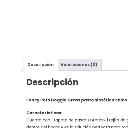
Descripción
Valoraciones (0)
Descripción
Fancy Pets Doggie Grass pasto sintético chico
Características:
Cuenta con 1 tapete de pasto sintético, 1 rejilla d
dentro del hogar y es la solución perfecta para tod