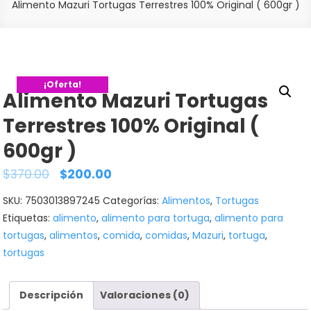
Alimento Mazuri Tortugas Terrestres 100% Original ( 600gr )
¡Oferta!
Alimento Mazuri Tortugas
Terrestres 100% Original (
600gr )
$
370.00
$
200.00
SKU:
7503013897245
Categorías:
Alimentos
,
Tortugas
Etiquetas:
alimento
,
alimento para tortuga
,
alimento para
tortugas
,
alimentos
,
comida
,
comidas
,
Mazuri
,
tortuga
,
tortugas
Descripción
Valoraciones (0)