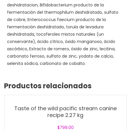
deshidratacion, Bifidobacterium producto de la
fermentación del thermophilum deshidratado, sulfato
de cobre, Enterococcus faecium producto de la
fermentación deshidratado, torula de levadura
deshidratada, tocoferoles mixtos naturales (un
conservante), ácido cítrico, óxido manganoso, ácido
ascórbico, Extracto de romero, óxido de zinc, lecitina,
carbonato ferroso, sulfato de zinc, yodato de calcio,
selenita sódica, carbonato de cobalto.
Productos relacionados
Taste of the wild pacific stream canine
recipe 2.27 kg
$
799.00