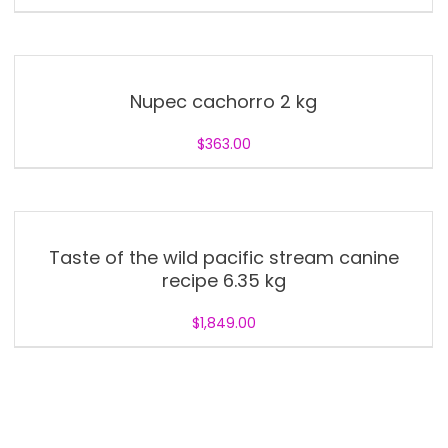
Nupec cachorro 2 kg
$
363.00
Taste of the wild pacific stream canine
recipe 6.35 kg
$
1,849.00