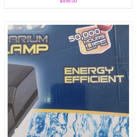
$
495.00