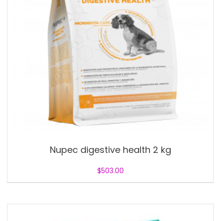
Nupec digestive health 2 kg
$
503.00