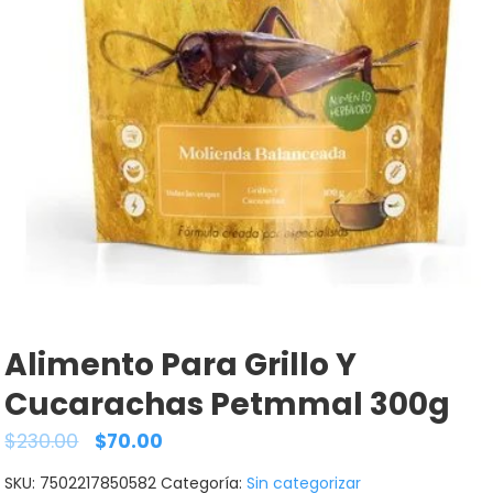
Alimento Para Grillo Y
Cucarachas Petmmal 300g
$
230.00
$
70.00
SKU:
7502217850582
Categoría:
Sin categorizar