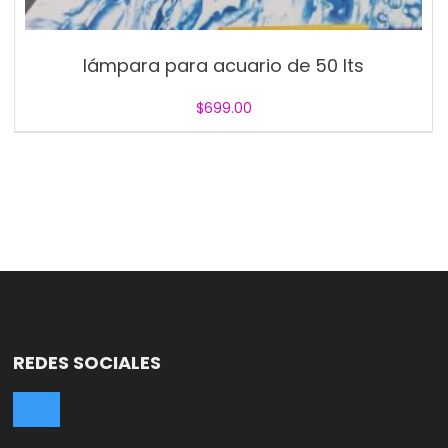
lámpara para acuario de 50 lts
$
699.00
REDES SOCIALES