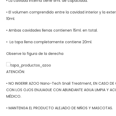
• La cavidad interna tiene 5ml. de capacidad.
• El volumen comprendido entre la cavidad interior y la exte
10ml.
• Ambas cavidades llenas contienen 15ml. en total.
•
La tapa llena completamente contiene 20ml.
Observe la figura de la derecha
ATENCIÓN:
• NO INGERIR AZOO Nano-Tech Snail Treatment, EN CASO 
CON LOS OJOS ENJUAGUE CON ABUNDANTE AGUA LIMPIA Y AC
MÉDICO.
• MANTENGA EL PRODUCTO ALEJADO DE NIÑOS Y MASCOTAS.