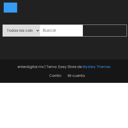
enterdigital.mx
|
Tema: Easy Store de
Mystery Themes
Carrito
Mi cuenta