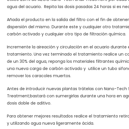
agua del acuario.
Repita las dosis pasadas 24 horas si es ne
Añada el producto en la salida del filtro con el fin de obten
dispersión del mismo. Durante este y cualquier otro tratamie
carbón activado y cualquier otro tipo de filtración química.
Incremente la aireación y circulación en el acuario durante 
tratamiento. Una vez terminado el tratamiento realice un c
de un 30% del agua, reponga los materiales filtrantes químic
una nueva carga de carbón activado y
utilice un tubo sifo
remover los caracoles muertos.
Antes de introducir nuevas plantas trátelas con Nano-Tech 
Treatment;bastará con sumergirlas durante una hora en a
dosis doble de aditivo.
Para obtener mejores resultados realice el tratamiento retir
y utilizando agua nueva ligeramente ácida.