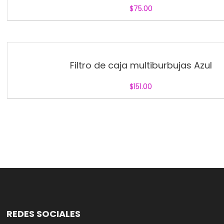
$
75.00
Filtro de caja multiburbujas Azul
$
151.00
REDES SOCIALES