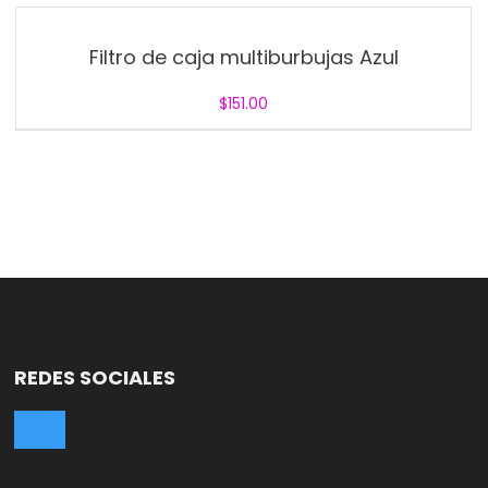
Filtro de caja multiburbujas Azul
$
151.00
REDES SOCIALES