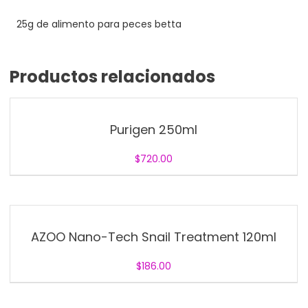
25g de alimento para peces betta
Productos relacionados
Purigen 250ml
$
720.00
AZOO Nano-Tech Snail Treatment 120ml
$
186.00