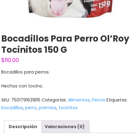
Bocadillos Para Perro Ol’Roy
Tocinitos 150 G
$
110.00
Bocadillos para perros.
Hechos con tocino.
SKU:
7501791631815
Categorías:
Alimentos
,
Perros
Etiquetas:
bocadillos
,
perro
,
premios
,
tocinitos
Descripción
Valoraciones (0)