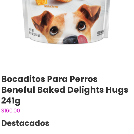
Bocaditos Para Perros
Beneful Baked Delights Hugs
241g
$
160.00
Destacados