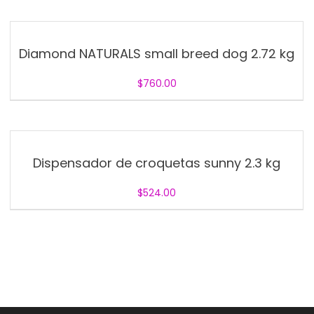
Diamond NATURALS small breed dog 2.72 kg
$
760.00
Dispensador de croquetas sunny 2.3 kg
$
524.00