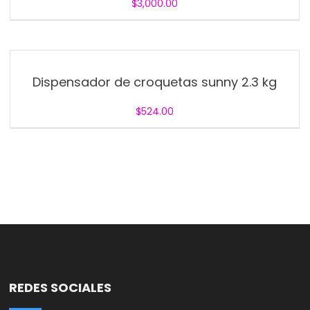
$
3,000.00
Dispensador de croquetas sunny 2.3 kg
$
524.00
REDES SOCIALES