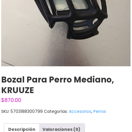
Bozal Para Perro Mediano,
KRUUZE
$
870.00
SKU:
5703188300799
Categorías:
Accesorios
,
Perros
Descripción
Valoraciones (0)