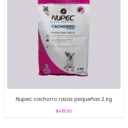
Nupec cachorro razas pequeñas 2 kg
$
435.00