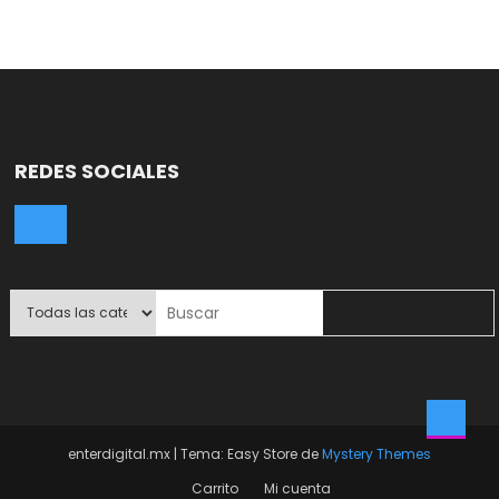
REDES SOCIALES
enterdigital.mx
|
Tema: Easy Store de
Mystery Themes
Carrito
Mi cuenta