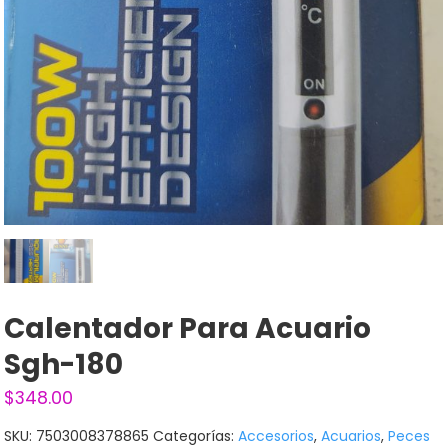
Calentador Para Acuario
Sgh-180
$
348.00
SKU:
7503008378865
Categorías:
Accesorios
,
Acuarios
,
Peces