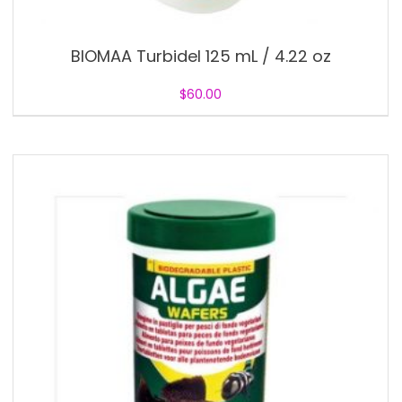
BIOMAA Turbidel 125 mL / 4.22 oz
$
60.00