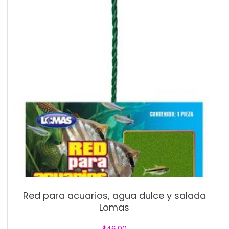
Red para acuarios, agua dulce y salada
Lomas
$
46.00