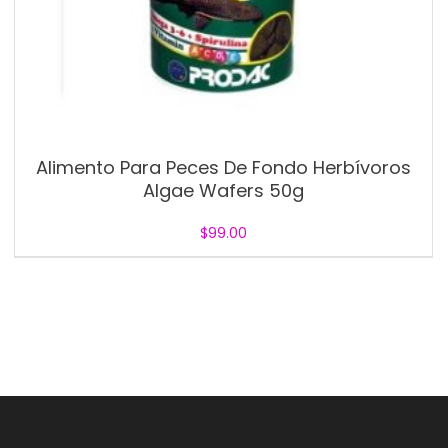
Alimento Para Peces De Fondo Herbívoros
Algae Wafers 50g
$
99.00