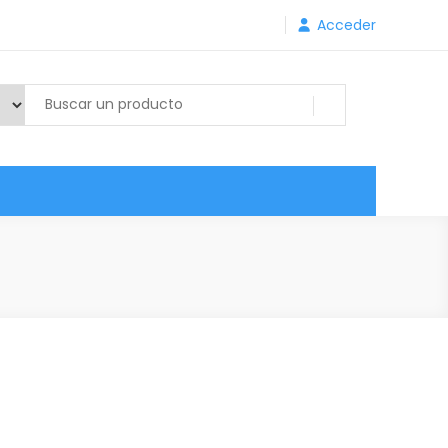
Acceder
S