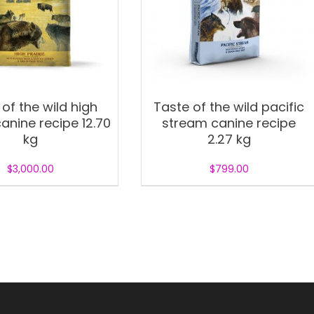
of the wild high
Taste of the wild pacific
canine recipe 12.70
stream canine recipe
kg
2.27 kg
$
3,000.00
$
799.00