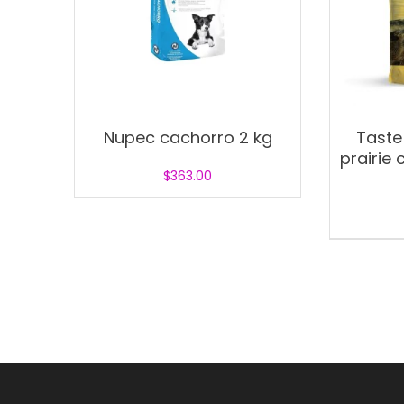
Nupec cachorro 2 kg
Taste 
prairie 
$
363.00