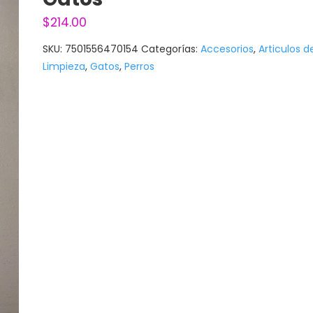
$
214.00
SKU:
7501556470154
Categorías:
Accesorios
,
Articulos d
Limpieza
,
Gatos
,
Perros