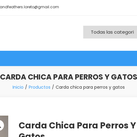
andfeathers.loreto@gmail.com
nd More
CARDA CHICA PARA PERROS Y GATO
Inicio
Productos
Carda chica para perros y gatos
Carda Chica Para Perros Y
Gatos