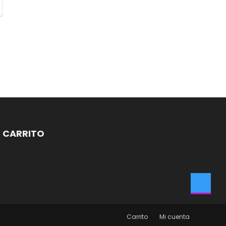
CARRITO
Carrito
Mi cuenta