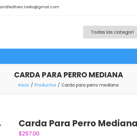
andfeathers.loreto@gmail.com
nd More
CARDA PARA PERRO MEDIANA
Inicio
Productos
Carda para perro mediana
Carda Para Perro Median
$
257.00