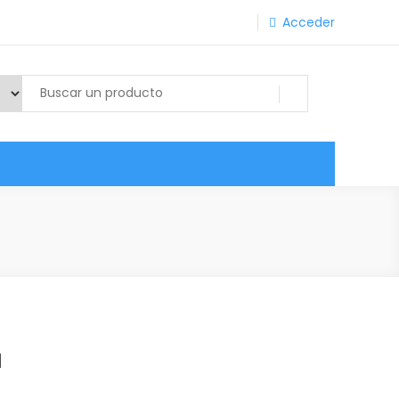
Acceder
a