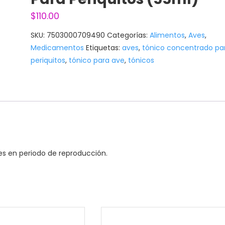
$
110.00
SKU:
7503000709490
Categorías:
Alimentos
,
Aves
,
Medicamentos
Etiquetas:
aves
,
tónico concentrado pa
periquitos
,
tónico para ave
,
tónicos
s en periodo de reproducción.