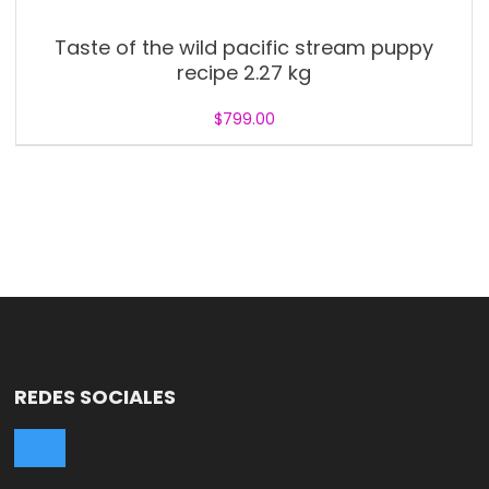
Taste of the wild pacific stream puppy
recipe 2.27 kg
$
799.00
REDES SOCIALES