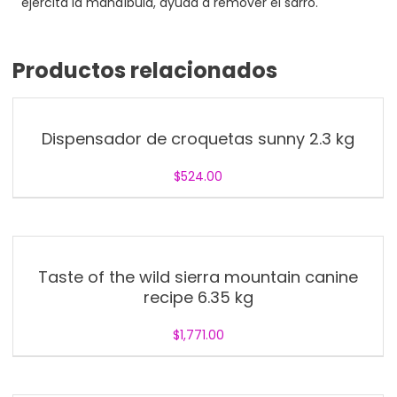
ejercita la mandíbula, ayuda a remover el sarro.
Productos relacionados
Dispensador de croquetas sunny 2.3 kg
$
524.00
Taste of the wild sierra mountain canine
recipe 6.35 kg
$
1,771.00