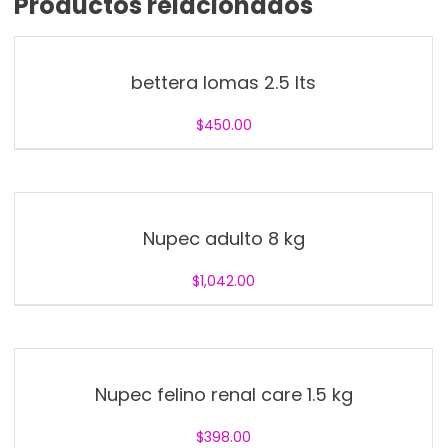
Productos relacionados
bettera lomas 2.5 lts
$
450.00
Nupec adulto 8 kg
$
1,042.00
Nupec felino renal care 1.5 kg
$
398.00