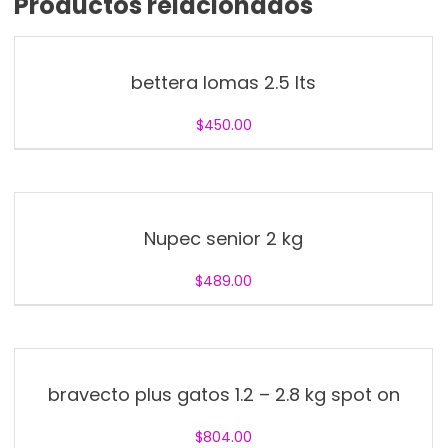
Productos relacionados
bettera lomas 2.5 lts
$
450.00
Nupec senior 2 kg
$
489.00
bravecto plus gatos 1.2 – 2.8 kg spot on
$
804.00