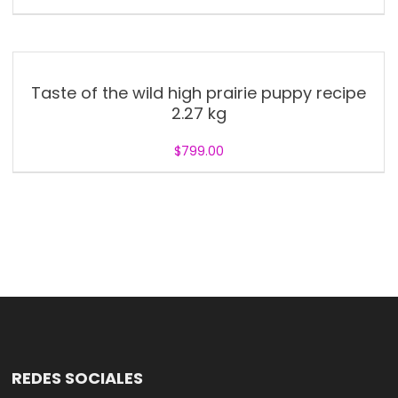
Taste of the wild high prairie puppy recipe
2.27 kg
$
799.00
REDES SOCIALES