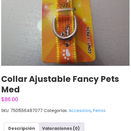
Collar Ajustable Fancy Pets
Med
$
86.00
SKU:
7501556487077
Categorías:
Accesorios
,
Perros
Descripción
Valoraciones (0)