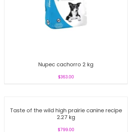
Nupec cachorro 2 kg
$
363.00
Taste of the wild high prairie canine recipe
2.27 kg
$
799.00