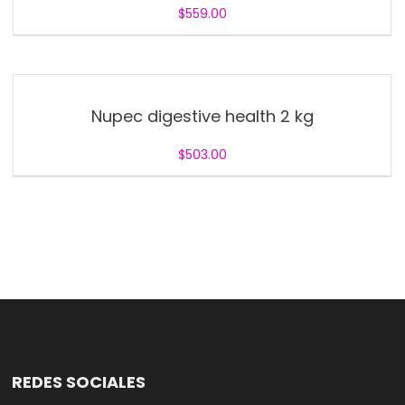
$
559.00
Nupec digestive health 2 kg
$
503.00
REDES SOCIALES