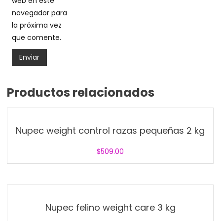
web en este
navegador para
la próxima vez
que comente.
Productos relacionados
Nupec weight control razas pequeñas 2 kg
$
509.00
Nupec felino weight care 3 kg