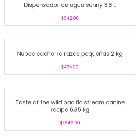
Dispensador de agua sunny 3.8 L
$
642.00
Nupec cachorro razas pequeñas 2 kg
$
435.00
Taste of the wild pacific stream canine
recipe 6.35 kg
$
1,849.00