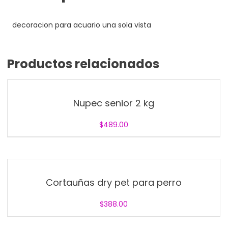
decoracion para acuario una sola vista
Productos relacionados
Nupec senior 2 kg
$
489.00
Cortauñas dry pet para perro
$
388.00