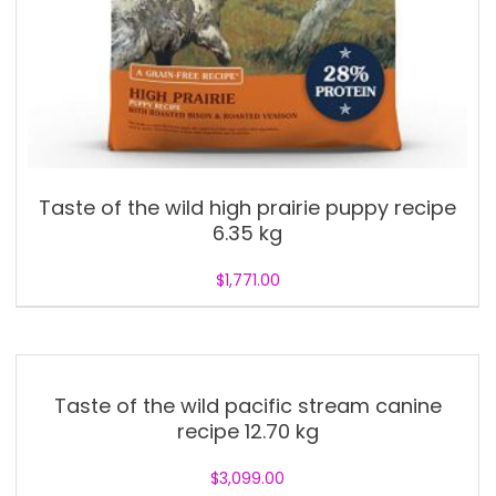
Taste of the wild high prairie puppy recipe
6.35 kg
$
1,771.00
Taste of the wild pacific stream canine
recipe 12.70 kg
$
3,099.00