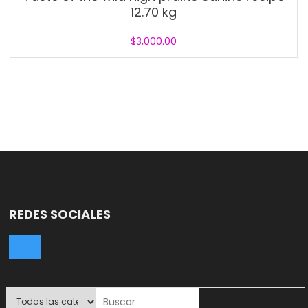
12.70 kg
$
3,000.00
REDES SOCIALES