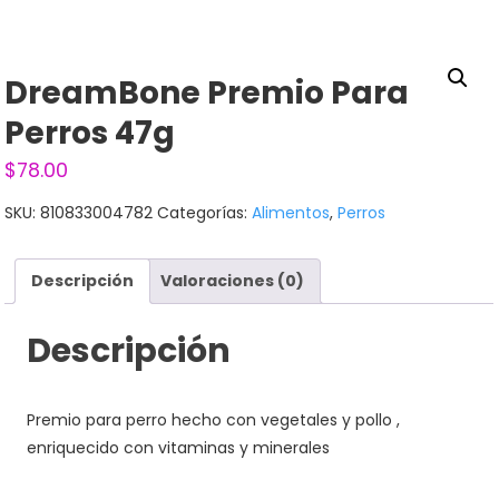
DreamBone Premio Para
Perros 47g
$
78.00
SKU:
810833004782
Categorías:
Alimentos
,
Perros
Descripción
Valoraciones (0)
Descripción
Premio para perro hecho con vegetales y pollo ,
enriquecido con vitaminas y minerales