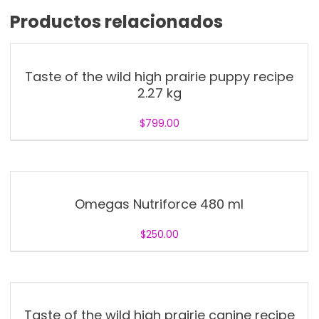
Productos relacionados
Taste of the wild high prairie puppy recipe
2.27 kg
$
799.00
Omegas Nutriforce 480 ml
$
250.00
Taste of the wild high prairie canine recipe