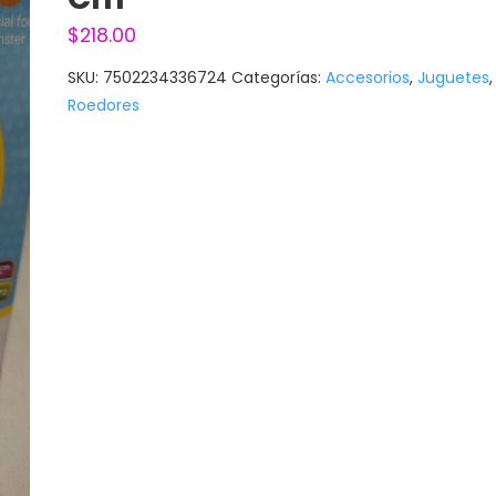
$
218.00
SKU:
7502234336724
Categorías:
Accesorios
,
Juguetes
,
Roedores