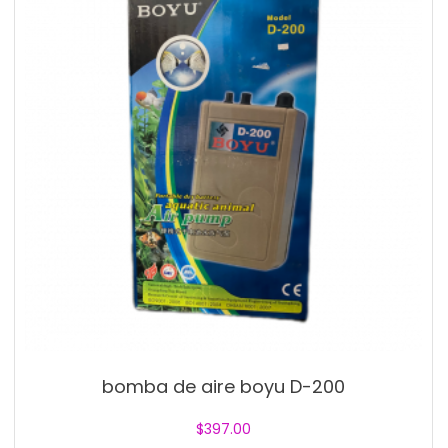
bomba de aire boyu D-200
$
397.00