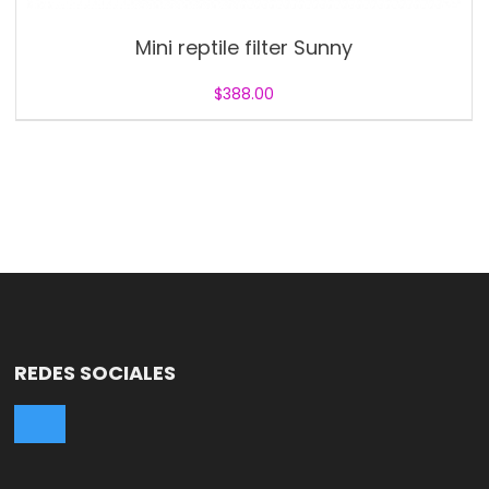
Mini reptile filter Sunny
$
388.00
REDES SOCIALES