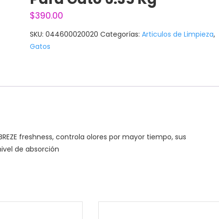
$
390.00
SKU:
044600020020
Categorías:
Articulos de Limpieza
,
Gatos
REZE freshness, controla olores por mayor tiempo, sus
nivel de absorción