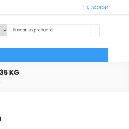
Acceder
35 KG
g
m