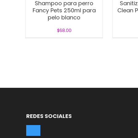
Shampoo para perro
Saniti
Fancy Pets 250ml para
Clean 
pelo blanco
$
68.00
REDES SOCIALES