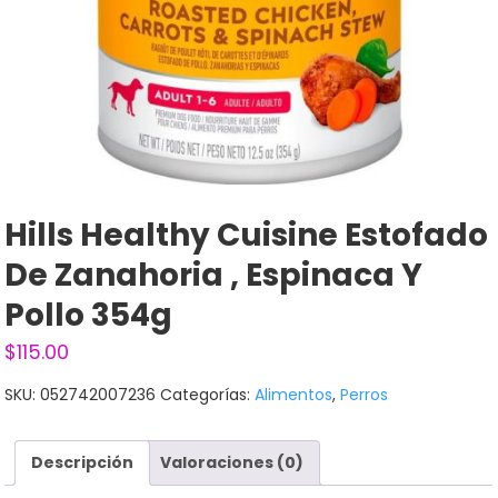
Hills Healthy Cuisine Estofado
De Zanahoria , Espinaca Y
Pollo 354g
$
115.00
SKU:
052742007236
Categorías:
Alimentos
,
Perros
Descripción
Valoraciones (0)