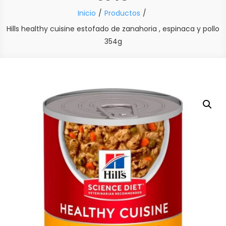
Inicio
Productos
Hills healthy cuisine estofado de zanahoria , espinaca y pollo
354g