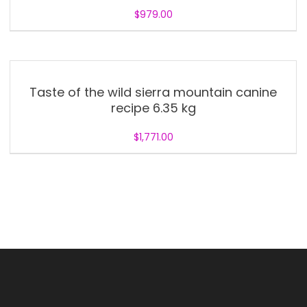
$
979.00
Taste of the wild sierra mountain canine
recipe 6.35 kg
$
1,771.00