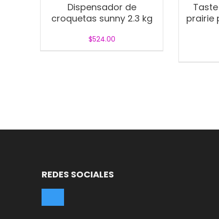
Dispensador de
Taste 
croquetas sunny 2.3 kg
prairie
$
524.00
REDES SOCIALES