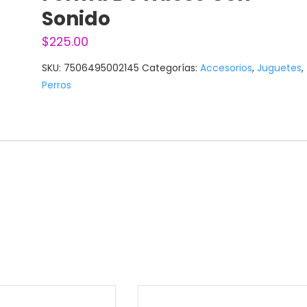
Sonido
$
225.00
SKU:
7506495002145
Categorías:
Accesorios
,
Juguetes
,
Perros