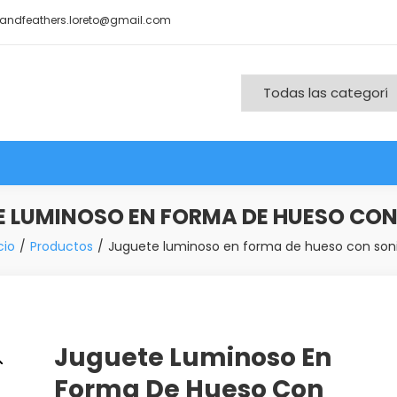
andfeathers.loreto@gmail.com
nd More
E LUMINOSO EN FORMA DE HUESO CON
cio
Productos
Juguete luminoso en forma de hueso con son
Juguete Luminoso En
Forma De Hueso Con