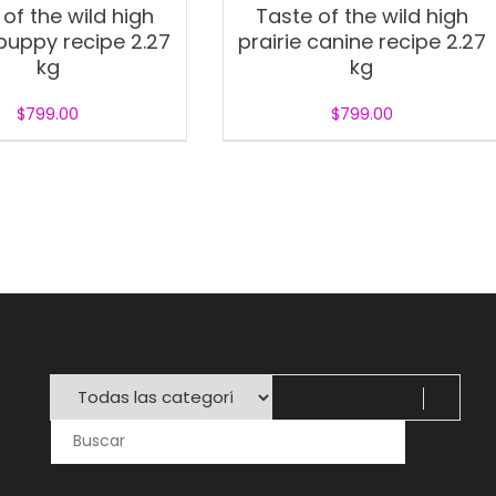
of the wild high
Taste of the wild high
 puppy recipe 2.27
prairie canine recipe 2.27
kg
kg
$
799.00
$
799.00