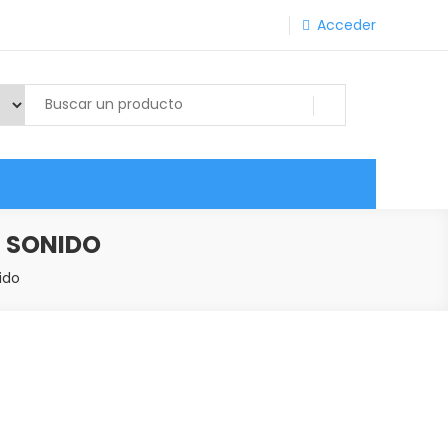
Acceder
 SONIDO
ido