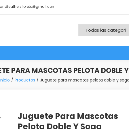
andfeathers.loreto@gmail.com
nd More
TE PARA MASCOTAS PELOTA DOBLE 
Inicio
Productos
Juguete para mascotas pelota doble y sog
Juguete Para Mascotas
Pelota Doble Y Soga