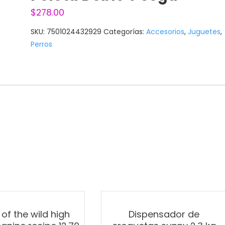
$
278.00
SKU:
7501024432929
Categorías:
Accesorios
,
Juguetes
,
Perros
of the wild high
Dispensador de