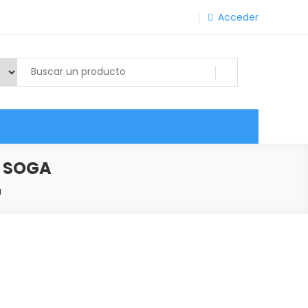
Acceder
Y SOGA
a