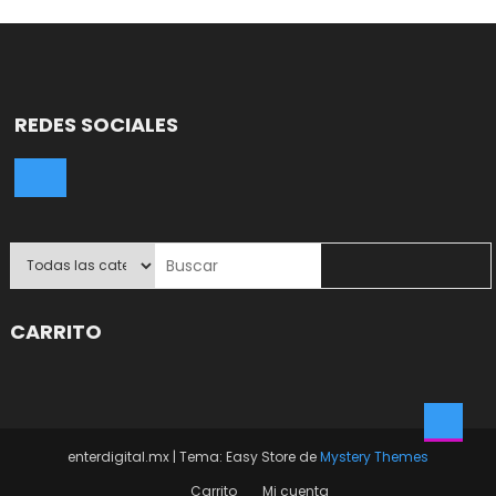
REDES SOCIALES
CARRITO
enterdigital.mx
|
Tema: Easy Store de
Mystery Themes
Carrito
Mi cuenta