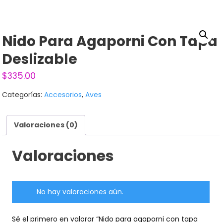
Nido Para Agaporni Con Tapa
Deslizable
$
335.00
Categorías:
Accesorios
,
Aves
Valoraciones (0)
Valoraciones
No hay valoraciones aún.
Sé el primero en valorar “Nido para agaporni con tapa