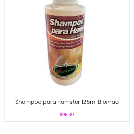
Shampoo para hamster 125ml Biomaa
$
98.00