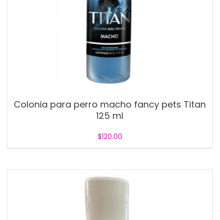
Colonia para perro macho fancy pets Titan
125 ml
$
120.00