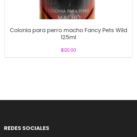
Colonia para perro macho Fancy Pets Wild
125ml
$
120.00
REDES SOCIALES