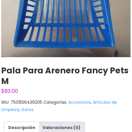
Pala Para Arenero Fancy Pets
M
$
83.00
SKU:
7501556439205
Categorías:
Accesorios
,
Articulos de
Limpieza
,
Gatos
Descripción
Valoraciones (0)