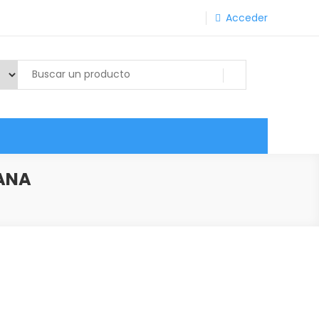
Acceder
IANA