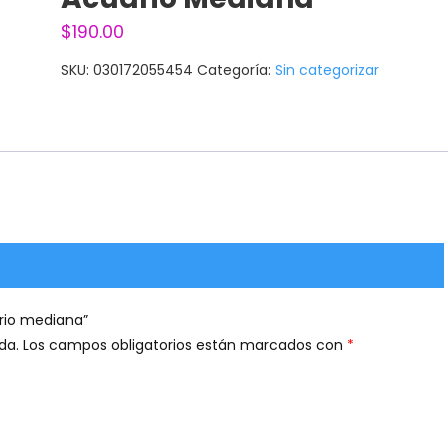
$
190.00
SKU:
030172055454
Categoría:
Sin categorizar
ario mediana”
da.
Los campos obligatorios están marcados con
*