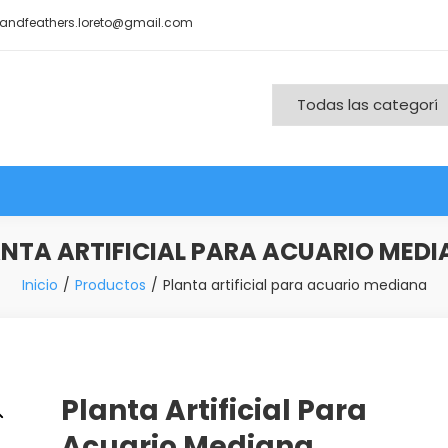
andfeathers.loreto@gmail.com
nd More
NTA ARTIFICIAL PARA ACUARIO MED
Inicio
Productos
Planta artificial para acuario mediana
Planta Artificial Para
Acuario Mediana