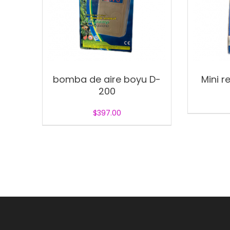
bomba de aire boyu D-
Mini re
200
$
397.00