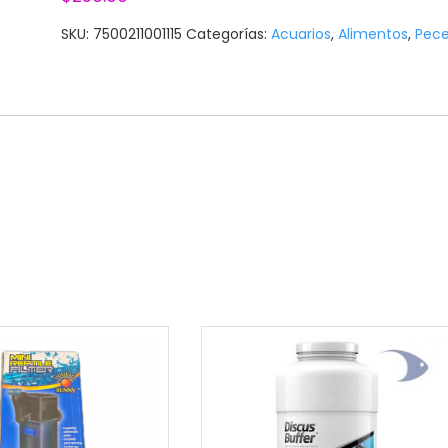
SKU:
7500211001115
Categorías:
Acuarios
,
Alimentos
,
Pec