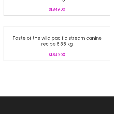
$
1,849.00
Taste of the wild pacific stream canine
recipe 6.35 kg
$
1,849.00