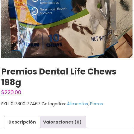
Premios Dental Life Chews
198g
$
220.00
SKU:
017800177467
Categorías:
Alimentos
,
Perros
Descripción
Valoraciones (0)