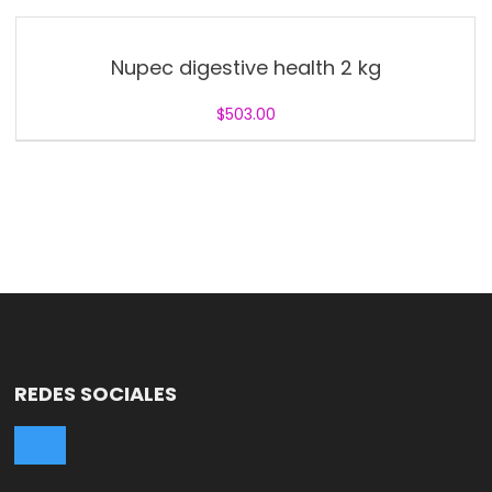
Nupec digestive health 2 kg
$
503.00
REDES SOCIALES