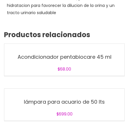
hidratacion para favorecer la dilucion de la orina y un
tracto urinario saludable
Productos relacionados
Acondicionador pentabiocare 45 ml
$
68.00
lámpara para acuario de 50 lts
$
699.00