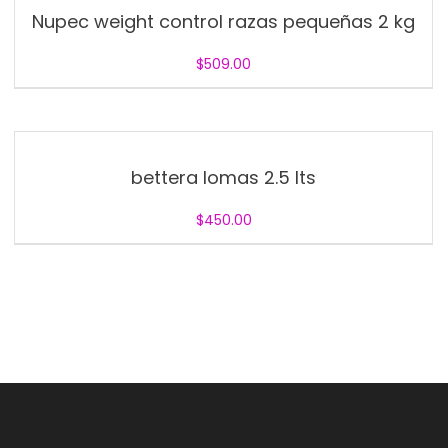
Nupec weight control razas pequeñas 2 kg
$
509.00
bettera lomas 2.5 lts
$
450.00