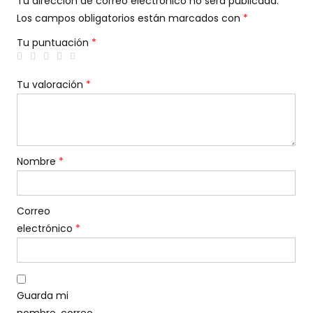
Tu dirección de correo electrónico no será publicada.
Los campos obligatorios están marcados con
*
Tu puntuación
*
Tu valoración
*
Nombre
*
Correo
electrónico
*
Guarda mi