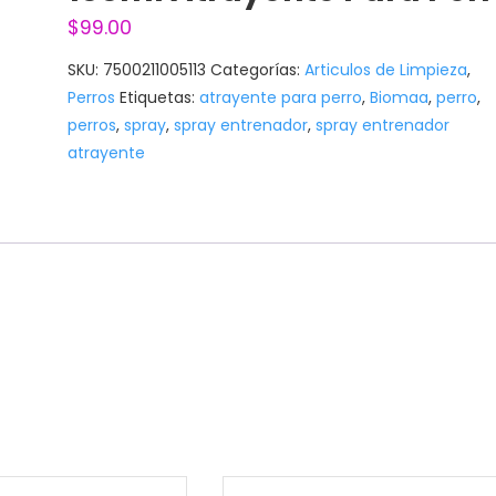
$
99.00
SKU:
7500211005113
Categorías:
Articulos de Limpieza
,
Perros
Etiquetas:
atrayente para perro
,
Biomaa
,
perro
,
perros
,
spray
,
spray entrenador
,
spray entrenador
atrayente