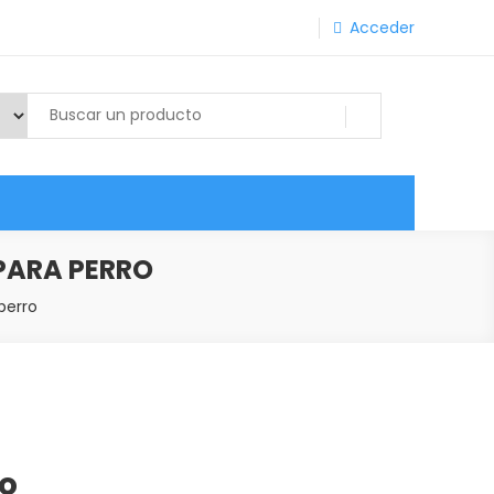
Acceder
PARA PERRO
perro
ro