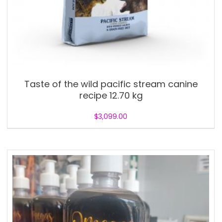
Taste of the wild pacific stream canine
recipe 12.70 kg
$
3,099.00