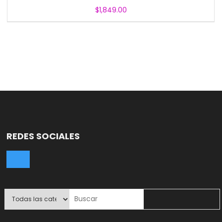
$
1,849.00
REDES SOCIALES