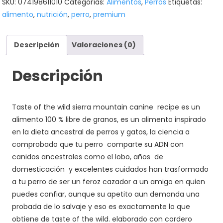
SKU:
074198611010
Categorías:
Alimentos
,
Perros
Etiquetas:
alimento
,
nutrición
,
perro
,
premium
Descripción
Valoraciones (0)
Descripción
Taste of the wild sierra mountain canine recipe es un
alimento 100 % libre de granos, es un alimento inspirado
en la dieta ancestral de perros y gatos, la ciencia a
comprobado que tu perro comparte su ADN con
canidos ancestrales como el lobo, años de
domesticación y excelentes cuidados han trasformado
a tu perro de ser un feroz cazador a un amigo en quien
puedes confiar, aunque su apetito aun demanda una
probada de lo salvaje y eso es exactamente lo que
obtiene de taste of the wild. elaborado con cordero