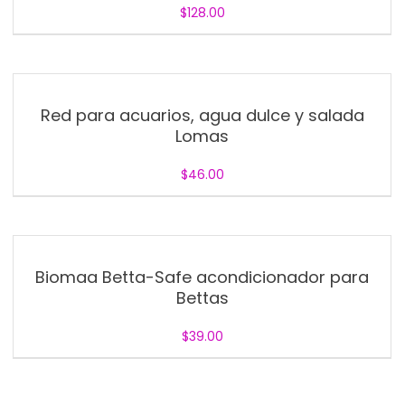
$
128.00
Red para acuarios, agua dulce y salada
Lomas
$
46.00
Biomaa Betta-Safe acondicionador para
Bettas
$
39.00