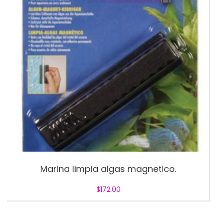
Marina limpia algas magnetico.
$
172.00