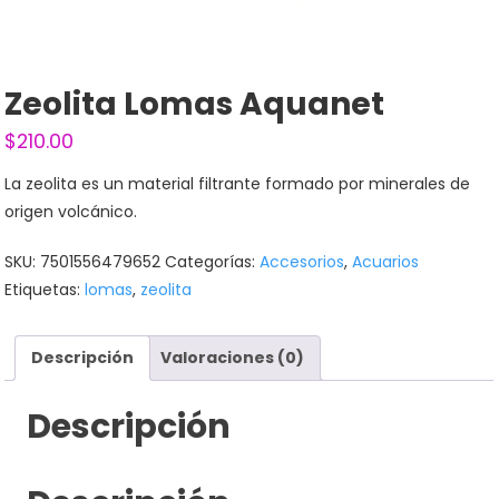
Zeolita Lomas Aquanet
$
210.00
La zeolita es un material filtrante formado por minerales de
origen volcánico.
SKU:
7501556479652
Categorías:
Accesorios
,
Acuarios
Etiquetas:
lomas
,
zeolita
Descripción
Valoraciones (0)
Descripción