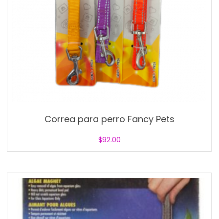
Correa para perro Fancy Pets
$
92.00