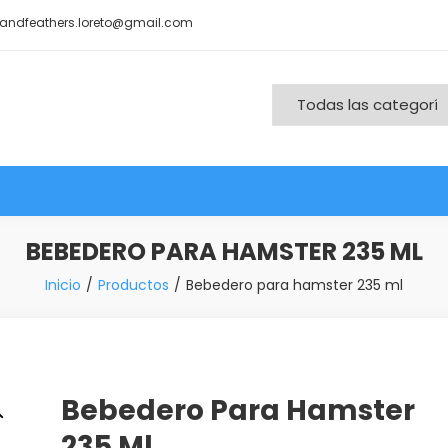
andfeathers.loreto@gmail.com
nd More
BEBEDERO PARA HAMSTER 235 ML
Inicio
Productos
Bebedero para hamster 235 ml
Bebedero Para Hamster
235 Ml