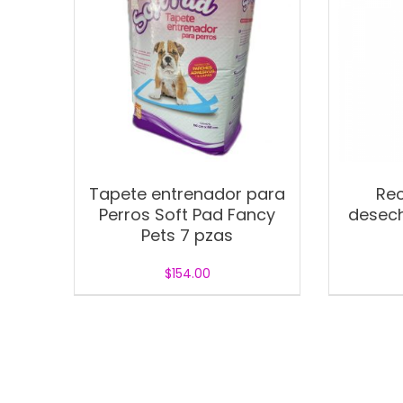
Tapete entrenador para
Re
Perros Soft Pad Fancy
desech
Pets 7 pzas
$
154.00