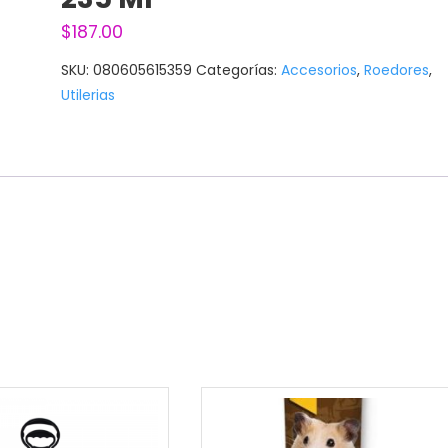
$
187.00
SKU:
080605615359
Categorías:
Accesorios
,
Roedores
,
Utilerias