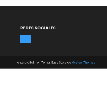
REDES SOCIALES
enterdigital.mx
|
Tema: Easy Store de
Mystery Themes