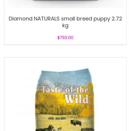
Diamond NATURALS small breed puppy 2.72
kg
$
750.00