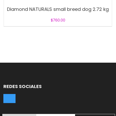
Diamond NATURALS small breed dog 2.72 kg
$
760.00
REDES SOCIALES