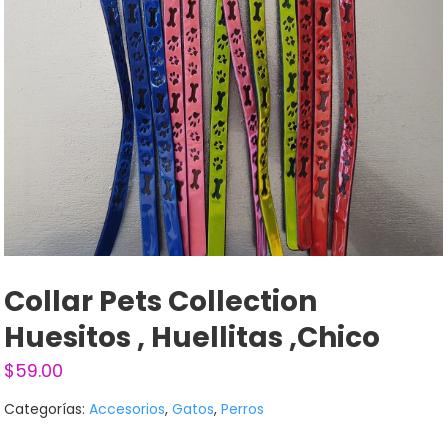
Collar Pets Collection
Huesitos , Huellitas ,chico
$
59.00
Categorías:
Accesorios
,
Gatos
,
Perros