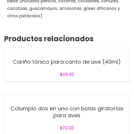
bebé (incluidos pericos, cotorras, cockatiels, conures,
cacatúas, guacamayos, amazonas, grises africanos y
otros psitácidos)
Productos relacionados
Cariño tónico para canto de ave (40ml)
$
49.00
Columpio dos en uno con bolas giratorias
para aves
$
70.00