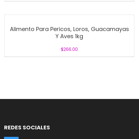
Alimento Para Pericos, Loros, Guacamayas
Y Aves 1kg
$
266.00
REDES SOCIALES