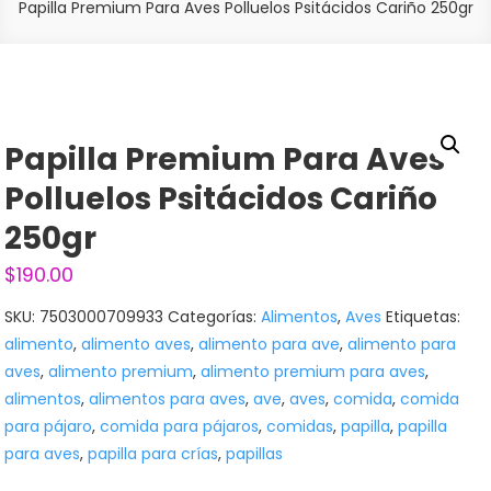
Papilla Premium Para Aves Polluelos Psitácidos Cariño 250gr
Papilla Premium Para Aves
Polluelos Psitácidos Cariño
250gr
$
190.00
SKU:
7503000709933
Categorías:
Alimentos
,
Aves
Etiquetas:
alimento
,
alimento aves
,
alimento para ave
,
alimento para
aves
,
alimento premium
,
alimento premium para aves
,
alimentos
,
alimentos para aves
,
ave
,
aves
,
comida
,
comida
para pájaro
,
comida para pájaros
,
comidas
,
papilla
,
papilla
para aves
,
papilla para crías
,
papillas